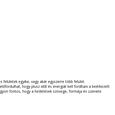
 felületek egyike, vagy akár egyszerre több felület.
fordulhat, hogy plusz időt és energiát kell fordítani a beérkezett
nagyon fontos, hogy a hirdetések szövege, formája és üzenete